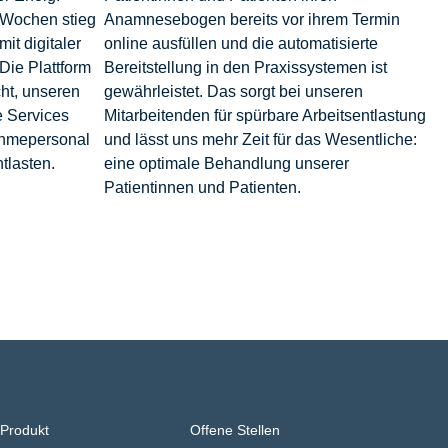
i Wochen stieg
Anamnesebogen bereits vor ihrem Termin
it digitaler
online ausfüllen und die automatisierte
Die Plattform
Bereitstellung in den Praxissystemen ist
ht, unseren
gewährleistet. Das sorgt bei unseren
e Services
Mitarbeitenden für spürbare Arbeitsentlastung
ahmepersonal
und lässt uns mehr Zeit für das Wesentliche:
ntlasten.
eine optimale Behandlung unserer
Patientinnen und Patienten.
Produkt
Offene Stellen