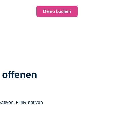
Demo buchen
 offenen
vativen, FHIR-nativen