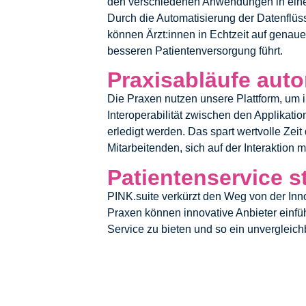
den verschiedenen Anwendungen in einem
Durch die Automatisierung der Datenflüs
können Ärzt:innen in Echtzeit auf genaue
besseren Patientenversorgung führt.
Praxisabläufe auto
Die Praxen nutzen unsere Plattform, um 
Interoperabilität zwischen den Applikati
erledigt werden. Das spart wertvolle Zei
Mitarbeitenden, sich auf der Interaktion 
Patientenservice s
PINK.suite verkürzt den Weg von der Inno
Praxen können innovative Anbieter einfü
Service zu bieten und so ein unvergleich