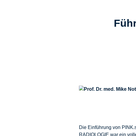
Führ
Die Einführung von PINK.s
RADIOLOGIE war ein voller