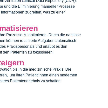
 zentralen Clinical Data Repository (CDR).
se und die Eliminierung manueller Prozesse
 Informationen zugreifen, was zu einer
matisieren
ihre Prozesse zu optimieren. Durch die nahtlose
onen können routinierte Aufgaben automatisch
t des Praxispersonals und erlaubt es den
mit den Patienten zu fokussieren.
teigern
vation bis in die medizinische Praxis. Die
hren, um ihren Patient:innen einen modernen
bares Patientenerlebnis zu schaffen.