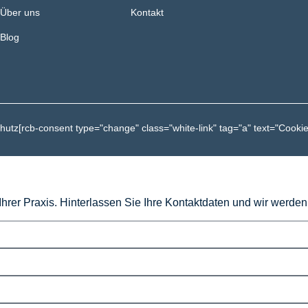
Über uns
Kontakt
Blog
hutz
[rcb-consent type="change" class="white-link" tag="a" text="Cookie
 Ihrer Praxis. Hinterlassen Sie Ihre Kontaktdaten und wir werde