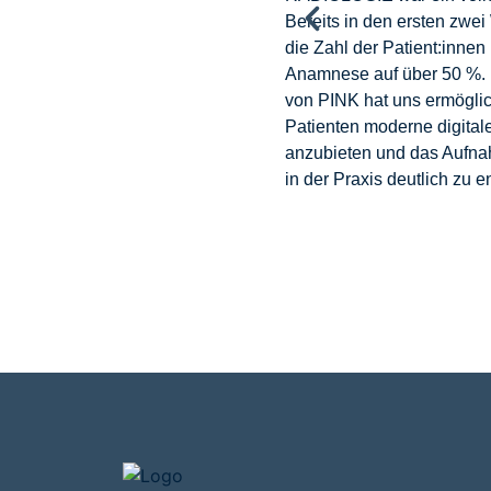
Bereits in den ersten zwe
die Zahl der Patient:innen m
Anamnese auf über 50 %. 
von PINK hat uns ermöglic
Patienten moderne digital
anzubieten und das Aufn
in der Praxis deutlich zu e