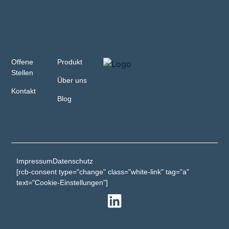
Offene
Produkt
Stellen
Über uns
Kontakt
Blog
Impressum
Datenschutz
[rcb-consent type="change" class="white-link" tag="a"
text="Cookie-Einstellungen"]