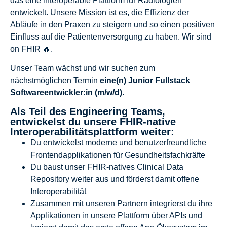
das eine interoperable Plattform für Radiologien
entwickelt. Unsere Mission ist es, die Effizienz der
Abläufe in den Praxen zu steigern und so einen positiven
Einfluss auf die Patientenversorgung zu haben. Wir sind
on FHIR 🔥.
Unser Team wächst und wir suchen zum
nächstmöglichen Termin
eine(n)
Junior
Fullstack
Softwareentwickler:in (m/w/d)
.
Als Teil des Engineering Teams,
entwickelst du unsere FHIR-native
Interoperabilitätsplattform weiter:
Du entwickelst moderne und benutzerfreundliche
Frontendapplikationen für Gesundheitsfachkräfte
Du baust unser FHIR-natives Clinical Data
Repository weiter aus und förderst damit offene
Interoperabilität
Zusammen mit unseren Partnern integrierst du ihre
Applikationen in unsere Plattform über APIs und