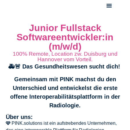
Über Uns
Unser Blog
Offene Stellen
Junior Fullstack
Softwareentwickler:in
(m/w/d)
100% Remote, Location zw. Duisburg und
Hannover vom Vorteil.
🚑🚨 Das Gesundheitswesen sucht dich!
Gemeinsam mit PINK machst du den
Unterschied und entwickelst die erste
offene Interoperabilitätsplattform in der
Radiologie.
Über uns:
🩷
PINK.solutions ist ein aufstrebendes Unternehmen,