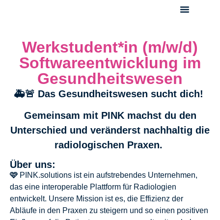
Über Uns
Unser Blog
Offene Stellen
Werkstudent*in (m/w/d)
Softwareentwicklung im
Gesundheitswesen
🚑🚨 Das Gesundheitswesen sucht dich!
Gemeinsam mit PINK machst du den
Unterschied und veränderst nachhaltig die
radiologischen Praxen.
Über uns:
🩷
PINK.solutions ist ein aufstrebendes Unternehmen,
das eine interoperable Plattform für Radiologien
entwickelt. Unsere Mission ist es, die Effizienz der
Abläufe in den Praxen zu steigern und so einen positiven