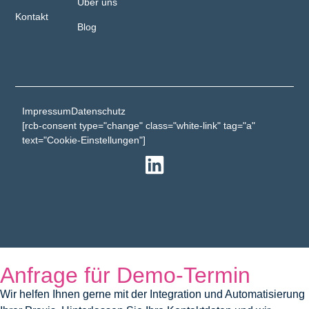
Über uns
Kontakt
Blog
Impressum
Datenschutz
[rcb-consent type="change" class="white-link" tag="a"
text="Cookie-Einstellungen"]
Anfrage für Demo-Termin
Wir helfen Ihnen gerne mit der Integration und Automatisierung