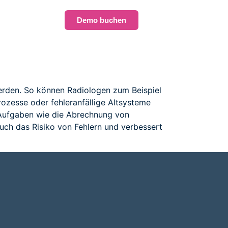
Demo buchen
werden. So können Radiologen zum Beispiel
ozesse oder fehleranfällige Altsysteme
 Aufgaben wie die Abrechnung von
uch das Risiko von Fehlern und verbessert